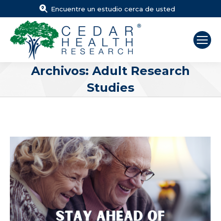
Encuentre un estudio cerca de usted
Archivos:
Adult Research
Studies
Estás aquí: