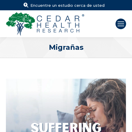
Encuentre un estudio cerca de usted
Migrañas
Estás aquí: