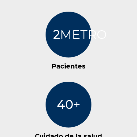
2
METRO
Pacientes
40
+
Cuidado de la salud