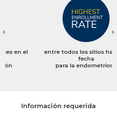
l
entre todos los sitios hasta la
fecha
para la endometriosis
Información requerida