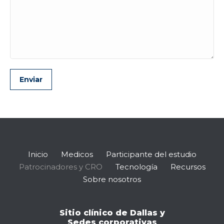
Inicio
Medicos
Participante del estudio
Patrocinadores y CRO
Tecnología
Recursos
Sobre nosotros
Sitio clínico de Dallas y
Sedes corporativas