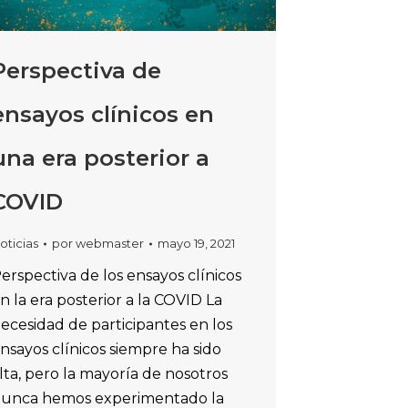
Perspectiva de
ensayos clínicos en
una era posterior a
COVID
oticias
por
webmaster
mayo 19, 2021
erspectiva de los ensayos clínicos
n la era posterior a la COVID La
ecesidad de participantes en los
nsayos clínicos siempre ha sido
lta, pero la mayoría de nosotros
unca hemos experimentado la