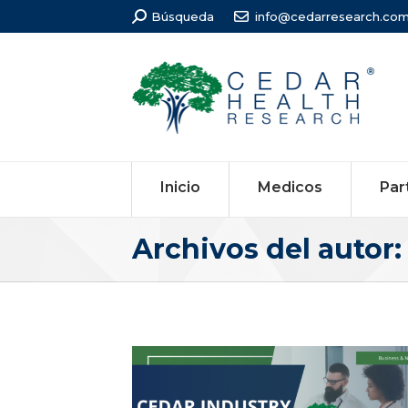
Búsqueda:
Búsqueda
info@cedarresearch.co
Inicio
Medicos
Par
Archivos del autor