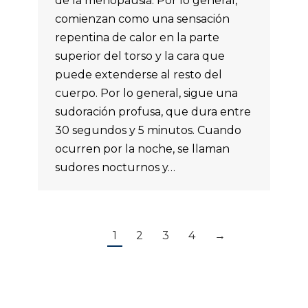
de la menopausia. Por lo general,
comienzan como una sensación
repentina de calor en la parte
superior del torso y la cara que
puede extenderse al resto del
cuerpo. Por lo general, sigue una
sudoración profusa, que dura entre
30 segundos y 5 minutos. Cuando
ocurren por la noche, se llaman
sudores nocturnos y…
1
2
3
4
→