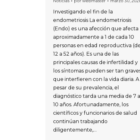
Noticias
por
webmaster
marzo 30, 2021
Investigando el fin de la
endometriosis La endometriosis
(Endo) es una afección que afecta
aproximadamente a 1 de cada 10
personas en edad reproductiva (d
12 a 52 años). Es una de las
principales causas de infertilidad y
los síntomas pueden ser tan grave
que interfieren con la vida diaria. A
pesar de su prevalencia, el
diagnóstico tarda una media de 7 
10 años. Afortunadamente, los
científicos y funcionarios de salud
continúan trabajando
diligentemente,…