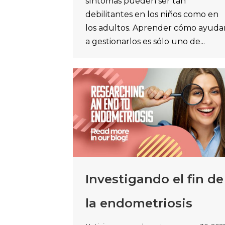
síntomas pueden ser tan
debilitantes en los niños como en
los adultos. Aprender cómo ayuda
a gestionarlos es sólo uno de...
Investigando el fin de
la endometriosis