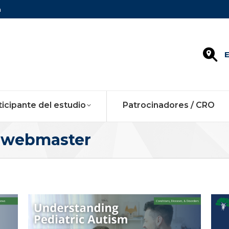
m
E
ticipante del estudio
Patrocinadores / CRO
:
webmaster