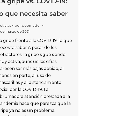
La gripe vs. COVID-19:
lo que necesita saber
oticias
por
webmaster
 de marzo de 2021
a gripe frente a la COVID-19: lo que
ecesita saber A pesar de los
etractores, la gripe sigue siendo
uy activa, aunque las cifras
arecen ser más bajas debido, al
enos en parte, al uso de
ascarillas y al distanciamiento
ocial por la COVID-19. La
brumadora atención prestada a la
andemia hace que parezca que la
ripe ya no es un problema.