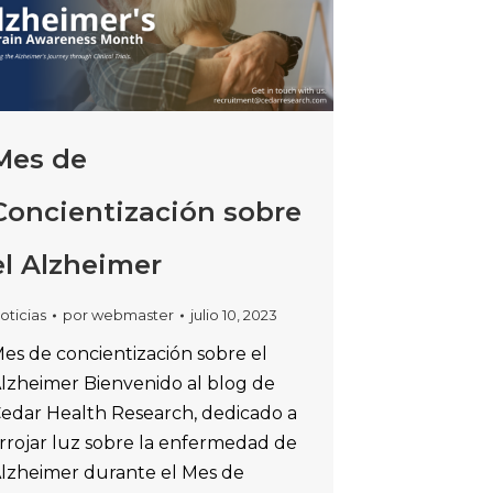
Mes de
Concientización sobre
el Alzheimer
oticias
por
webmaster
julio 10, 2023
es de concientización sobre el
lzheimer Bienvenido al blog de
edar Health Research, dedicado a
rrojar luz sobre la enfermedad de
lzheimer durante el Mes de