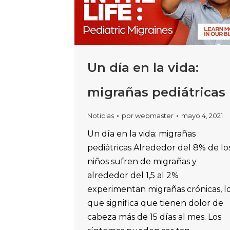
Un día en la vida:
migrañas pediátricas
Noticias
por
webmaster
mayo 4, 2021
Un día en la vida: migrañas
pediátricas Alrededor del 8% de lo
niños sufren de migrañas y
alrededor del 1,5 al 2%
experimentan migrañas crónicas, l
que significa que tienen dolor de
cabeza más de 15 días al mes. Los