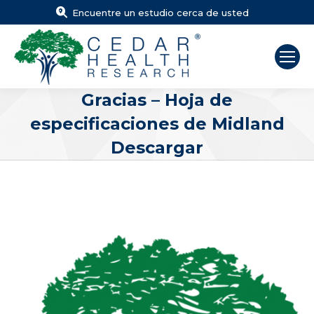
Encuentre un estudio cerca de usted
Gracias – Hoja de
especificaciones de Midland
Descargar
Estás aquí: