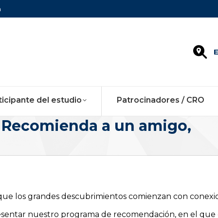
m
E
ticipante del estudio
Patrocinadores / CRO
 Recomienda a un amigo,
ue los grandes descubrimientos comienzan con conexion
esentar nuestro programa de recomendación, en el que