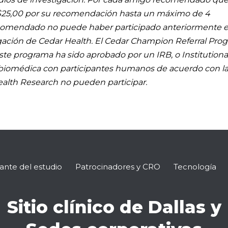
 $25,00 por su recomendación hasta un máximo de 4
comendado no puede haber participado anteriormente 
igación de Cedar Health. El Cedar Champion Referral Pr
te programa ha sido aprobado por un IRB, o Institution
n biomédica con participantes humanos de acuerdo con l
alth Research no pueden participar.
pante del estudio
Patrocinadores y CRO
Tecnología
Sitio clínico de Dallas y