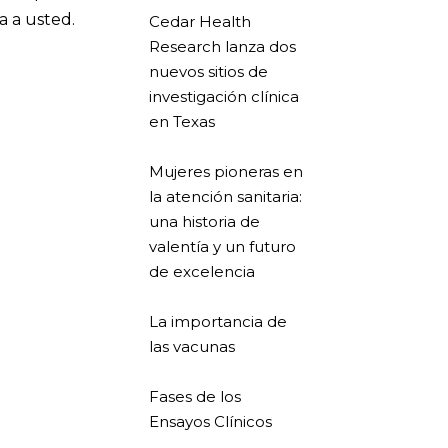
a a usted.
Cedar Health
Research lanza dos
nuevos sitios de
investigación clínica
en Texas
Mujeres pioneras en
la atención sanitaria:
una historia de
valentía y un futuro
de excelencia
La importancia de
las vacunas
Fases de los
Ensayos Clínicos