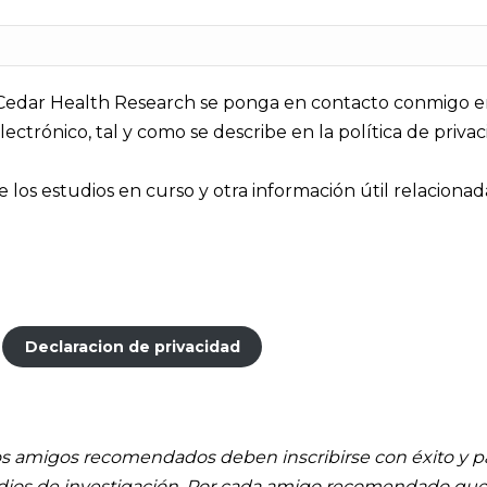
Cedar Health Research se ponga en contacto conmigo en
lectrónico, tal y como se describe en la política de priva
los estudios en curso y otra información útil relacionad
Declaracion de privacidad
os amigos recomendados deben inscribirse con éxito y pa
ios de investigación. Por cada amigo recomendado que 