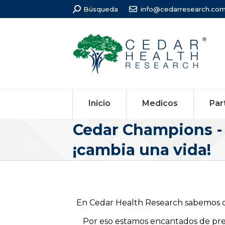
Búsqueda:
Búsqueda
info@cedarresearch.co
Inicio
Medicos
Par
Cedar Champions -
¡cambia una vida!
En Cedar Health Research sabemos q
Por eso estamos encantados de pr