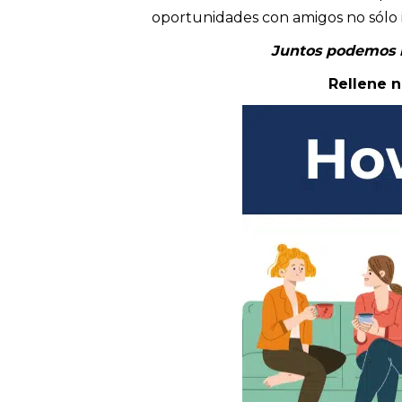
oportunidades con amigos no sólo i
Juntos podemos ma
Rellene 