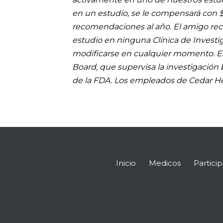
en un estudio, se le compensará con
recomendaciones al año. El amigo re
estudio en ninguna Clínica de Invest
modificarse en cualquier momento. Es
Board, que supervisa la investigació
de la FDA. Los empleados de Cedar He
Inicio
Medicos
Partici