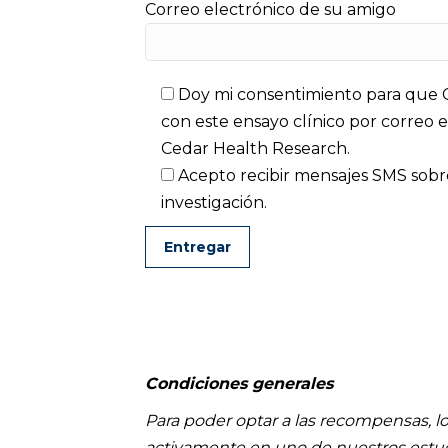
Correo electrónico de su amigo
Doy mi consentimiento para que 
con este ensayo clínico por correo e
Cedar Health Research.
Acepto recibir mensajes SMS sobre 
investigación.
Condiciones generales
Para poder optar a las recompensas, l
activamente en uno de nuestros estud