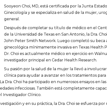
Sooyeon Choi, MD, está certificada por la Junta Estad
Ginecología y se especializa en salud de la mujer, ur
general.
Después de completar su título de médico en el Centr
de la Universidad de Texas en San Antonio, la Dra. Choi 
John Peter Smith Network. Luego completó su beca 
ginecológica mínimamente invasiva en Texas Health Pr
Dr. Choi es actualmente médico en ejercicio en Waln
investigador principal en Cedar Health Research.
Su pasión por la salud de la mujer la llevó a involucrar
clínica para ayudar a avanzar en los tratamientos para
 La Dra. Choi ha participado en numerosos ensayos en las 
edades infecciosas. También está completamente capaci
 Investigador Clínico.
vestigación y en su práctica, la Dra. Choi se esfuerza por 