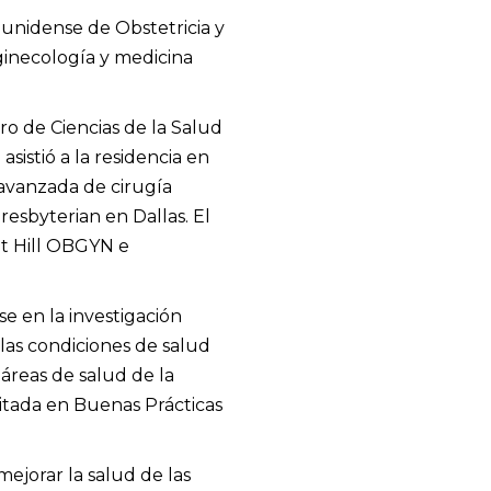
ounidense de Obstetricia y
oginecología y medicina
o de Ciencias de la Salud
asistió a la residencia en
avanzada de cirugía
esbyterian en Dallas. El
ut Hill OBGYN e
se en la investigación
 las condiciones de salud
áreas de salud de la
tada en Buenas Prácticas
mejorar la salud de las