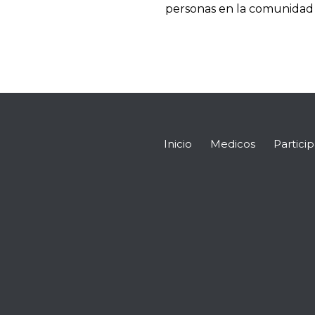
personas en la comunidad l
Inicio
Medicos
Partici
Encuéntranos en: