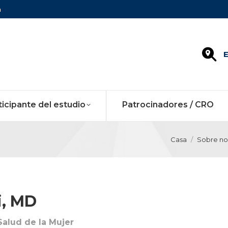
m
E
ticipante del estudio
Patrocinadores / CRO
Casa
Sobre no
i, MD
 Salud de la Mujer