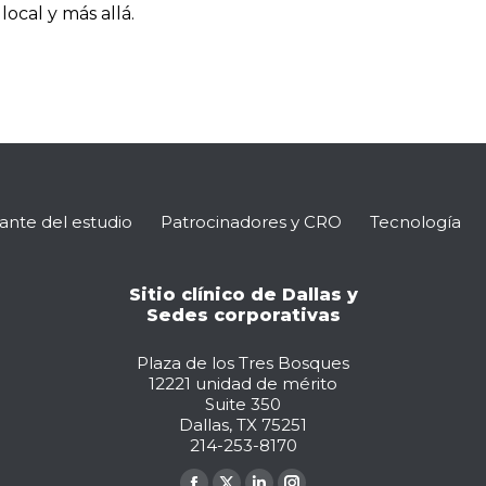
ocal y más allá.
pante del estudio
Patrocinadores y CRO
Tecnología
Sitio clínico de Dallas y
Sedes corporativas
Plaza de los Tres Bosques
12221 unidad de mérito
Suite 350
Dallas, TX 75251
214-253-8170