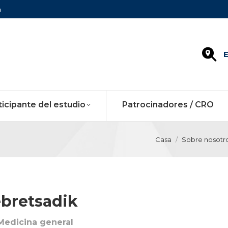
m
E
ticipante del estudio
Patrocinadores / CRO
Casa
Sobre nosotr
ebretsadik
 Medicina general