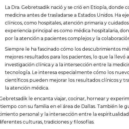
La Dra. Gebretsadik nació y se crió en Etiopía, donde 
medicina antes de trasladarse a Estados Unidos. Ha ej
clínicos, como hospitales, atención primaria y cuidados 
experiencia principal es como médica hospitalaria, do
por la atención a pacientes complejos y la colaboración
Siempre le ha fascinado cómo los descubrimientos mé
mejores resultados para los pacientes, lo que la llevó a
investigación clínica y a la intersección entre la medici
tecnología. Le interesa especialmente cómo los nuev
científicos pueden mejorar los resultados clínicos y t
la atención médica.
. Gebretsadik le encanta viajar, cocinar, hornear y exper
tiempo con su familia en el área de Dallas. También le gu
imiento personal y la intersección entre la espiritualidad 
iferentes culturas, tradiciones y filosofías.