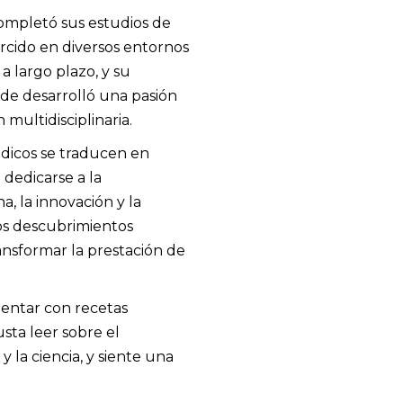
completó sus estudios de
ercido en diversos entornos
a largo plazo, y su
nde desarrolló una pasión
 multidisciplinaria.
dicos se traducen en
 dedicarse a la
na, la innovación y la
os descubrimientos
ransformar la prestación de
imentar con recetas
sta leer sobre el
y la ciencia, y siente una