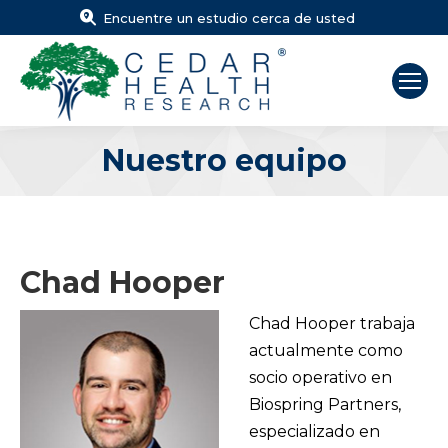
Encuentre un estudio cerca de usted
Nuestro equipo
Estás aquí:
Chad Hooper
Chad Hooper trabaja
actualmente como
socio operativo en
Biospring Partners,
especializado en