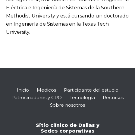
Eléctrica e Ingeniería de Sistemas de la Southern
Methodist University y está cursando un doctorado
en Ingeniería de Sistemas en la Texas Tech
University.
Inicio
Medicos
Participante del estudio
Patrocinadores y CRO
Tecnología
Recursos
Sobre nosotros
Sitio clínico de Dallas y
Sedes corporativas